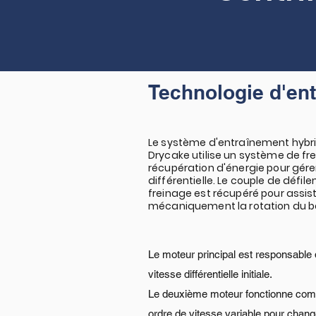
Technologie d'en
Le système d'entraînement hybr
Drycake utilise un système de fr
récupération d'énergie pour gérer
différentielle. Le couple de défi
freinage est récupéré pour assis
mécaniquement la rotation du b
Le moteur principal est responsable d
vitesse différentielle initiale.
Le deuxième moteur fonctionne comm
ordre de vitesse variable pour changer