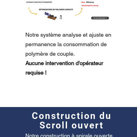
Notre système analyse et ajuste en
permanence la consommation de
polymère de couple.
Aucune intervention d'opérateur
requise !
Construction du
Scroll ouvert
Notre construction à spirale ouverte