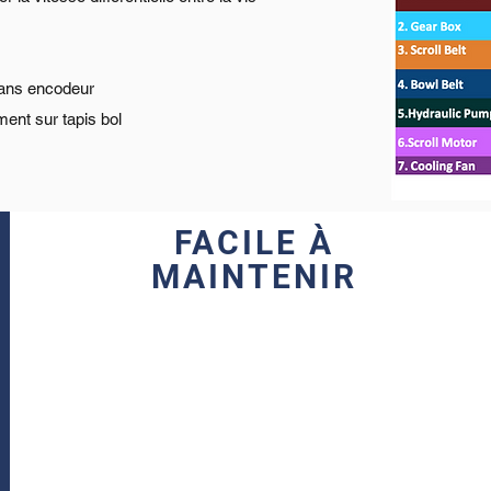
sans encodeur
ent sur tapis bol
FACILE À
MAINTENIR