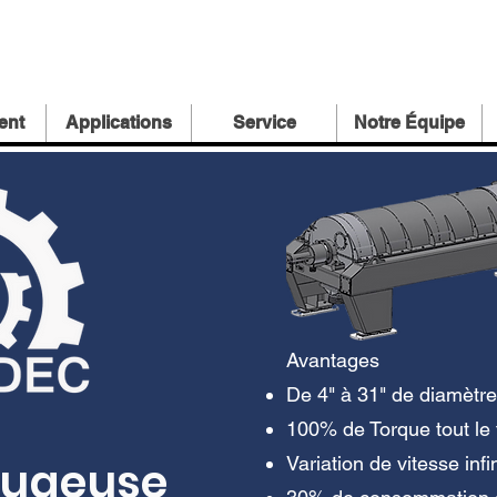
ent
Applications
Service
Notre Équipe
Avantages
De 4" à 31" de diamètre
100% de Torque tout le
fugeuse
Variation de vitesse infi