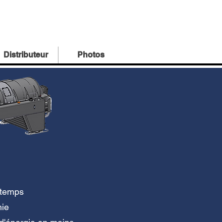
Distributeur
Photos
 temps
nie