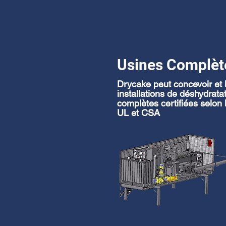
Usines Complèt
Drycake peut concevoir et l
installations de déshydrata
complètes certifiées selon
UL et CSA