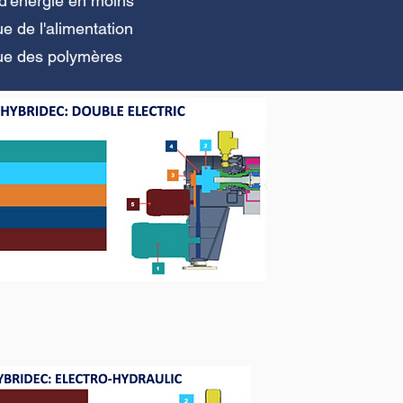
'énergie en moins
e de l'alimentation
ue des polymères