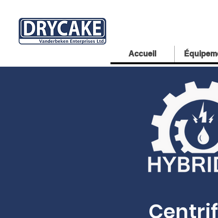
Accueil
Équipem
Centri